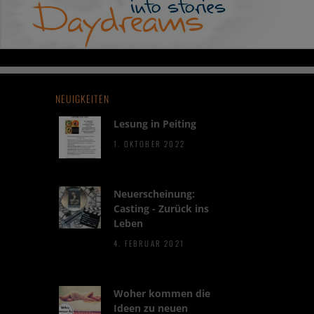
NEUIGKEITEN
Lesung in Peiting
1. OKTOBER 2022
Neuerscheinung:
Casting - Zurück ins
Leben
4. FEBRUAR 2021
Woher kommen die
Ideen zu neuen